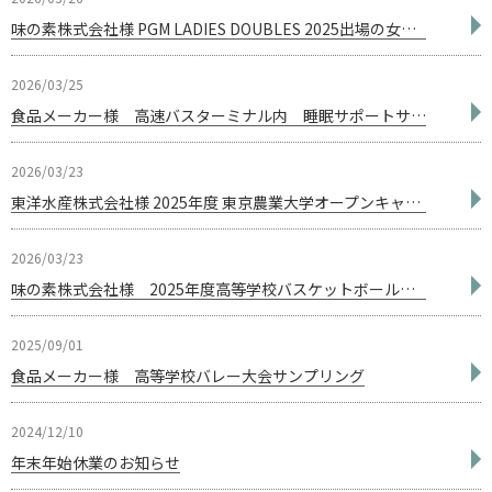
新着情報
味の素株式会社様 PGM LADIES DOUBLES 2025​出場の女性ゴルファー向け応援企画
INFORMATION
採用情報
2026/03/25
RECRUIT
食品メーカー様 高速バスターミナル内 睡眠サポートサプリプロモーション企画
お問い合わせ
2026/03/23
東洋水産株式会社様 2025年度 東京農業大学オープンキャンパス コラボレーション企画「QTTA」受験生応援プロモーション
2026/03/23
味の素株式会社様 2025年度高等学校バスケットボール新人大会における応援企画
2025/09/01
食品メーカー様 高等学校バレー大会サンプリング
2024/12/10
年末年始休業のお知らせ