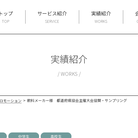
トップ
サービス紹介
実績紹介
TOP
SERVICE
WORKS
実績紹介
WORKS
>
飲料メーカー様 都道府県協会主催大会協賛・サンプリング
ロモーション
中学生
高校生