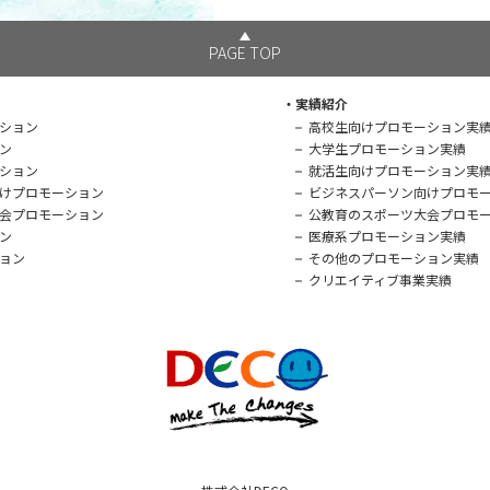
PAGE TOP
実績紹介
ション
高校生向けプロモーション実
ン
大学生プロモーション実績
ション
就活生向けプロモーション実
けプロモーション
ビジネスパーソン向けプロモ
会プロモーション
公教育のスポーツ大会プロモ
ン
医療系プロモーション実績
ョン
その他のプロモーション実績
クリエイティブ事業実績