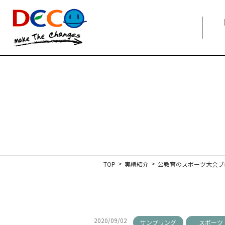
>
>
TOP
実績紹介
公教育のスポーツ大会プ
2020/09/02
サンプリング
スポーツ