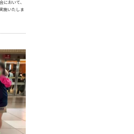
会において、
実施いたしま