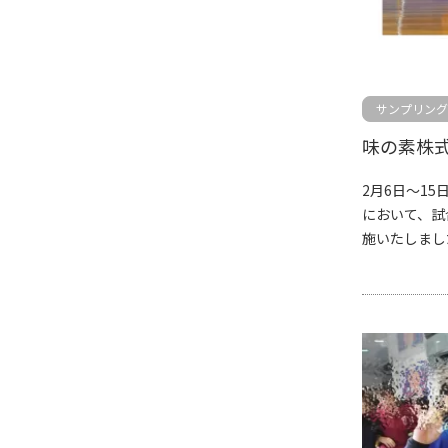
サンプリング
2月6日～1
において、試
施いたしまし