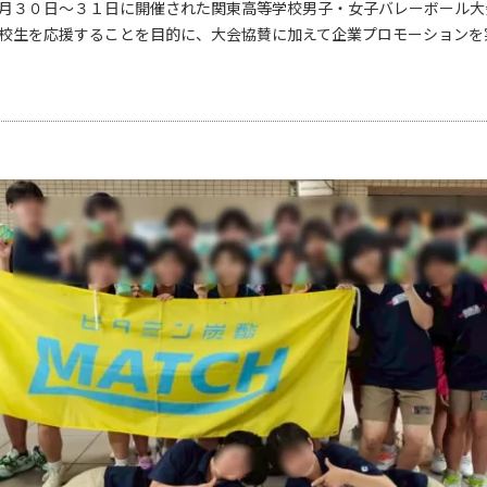
月３０日～３１日に開催された関東高等学校男子・女子バレーボール大
校生を応援することを目的に、大会協賛に加えて企業プロモーションを