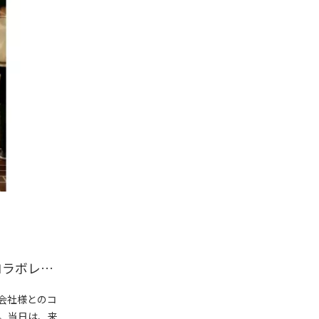
東洋水産株式会社様 2025年度 東京農業大学オープンキャンパス コラボレーション企画「QTTA」受験生応援プロモーション
会社様とのコ
。当日は、来