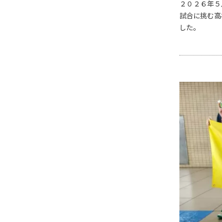
２０２６年５
試合に挑む高
した。