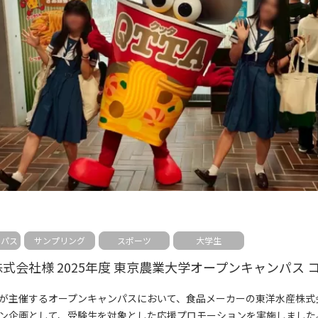
ンパス
サンプリング
スポーツ
大学生
が主催するオープンキャンパスにおいて、食品メーカーの東洋水産株式
ン企画として、受験生を対象とした応援プロモーションを実施しました