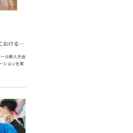
味の素株式会社様 2025年度高等学校バスケットボール新人大会における応援企画
ボール新人大会
ーションを実