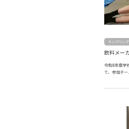
サンプリング
飲料メー
令和8年度学
て、参加チー